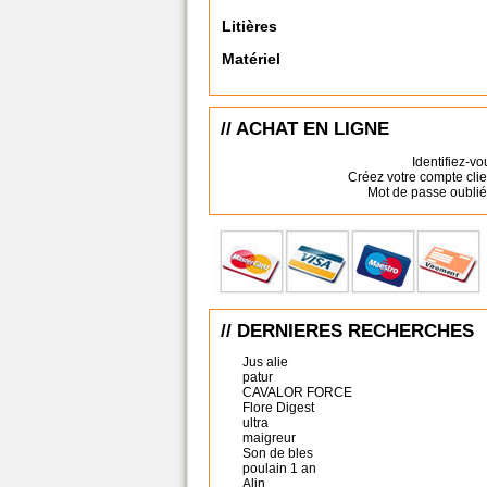
Litières
Matériel
// ACHAT EN LIGNE
Identifiez-vo
Créez votre compte clie
Mot de passe oublié
// DERNIERES RECHERCHES
Jus alie
patur
CAVALOR FORCE
Flore Digest
ultra
maigreur
Son de bles
poulain 1 an
Alin