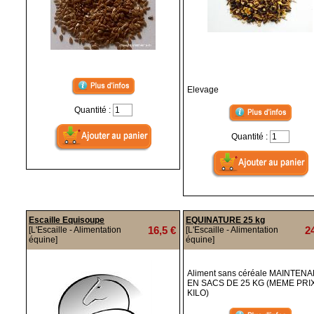
Elevage
Quantité :
Quantité :
Escaille Equisoupe
EQUINATURE 25 kg
16,5 €
2
[L'Escaille - Alimentation
[L'Escaille - Alimentation
équine]
équine]
Aliment sans céréale MAINTEN
EN SACS DE 25 KG (MEME PRI
KILO)