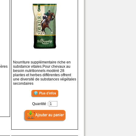
Nourriture supplémentaire riche en
ières
substance vitales.Pour chevaux au
besoin nutritionnels modéré 28
plantes et herbes différentes offrent
une diversité de substances végétales
secondaires
Quantité :