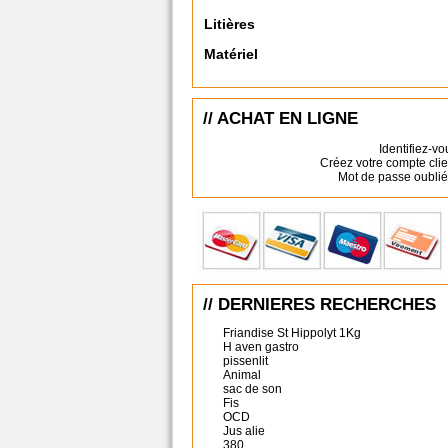
Litières
Matériel
// ACHAT EN LIGNE
Identifiez-vo
Créez votre compte clie
Mot de passe oublié
// DERNIERES RECHERCHES
Friandise St Hippolyt 1Kg
H aven gastro
pissenlit
Animal
sac de son
Fis
OCD
Jus alie
380