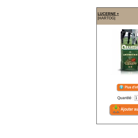
LUCERNE +
[HARTOG]
Quantité :