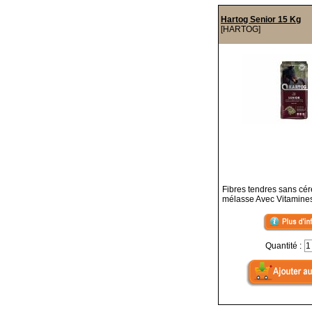
Hartog Senior 15 Kg
[HARTOG]
Fibres tendres sans cér
mélasse Avec Vitamines
Quantité :