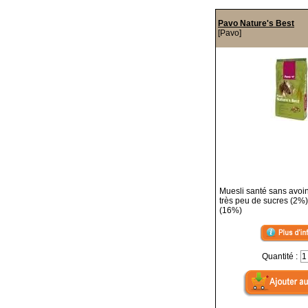
Pavo Nature's Best
[Pavo]
Muesli santé sans avoin
très peu de sucres (2%)
(16%)
Quantité :