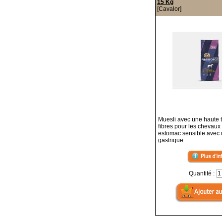
15 Kg
[Cavalor]
Muesli avec une haute 
fibres pour les chevaux
estomac sensible avec 
gastrique
Quantité :