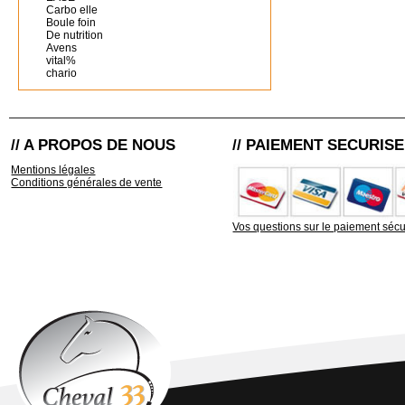
Carbo elle
Boule foin
De nutrition
Avens
vital%
chario
// A PROPOS DE NOUS
// PAIEMENT SECURISE
Mentions légales
Conditions générales de vente
Vos questions sur le paiement sécu