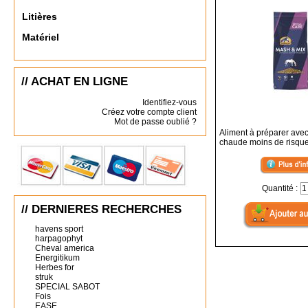
Litières
Matériel
// ACHAT EN LIGNE
Identifiez-vous
Créez votre compte client
Mot de passe oublié ?
Aliment à préparer avec
chaude moins de risque 
Quantité :
// DERNIERES RECHERCHES
havens sport
harpagophyt
Cheval america
Energitikum
Herbes for
struk
SPECIAL SABOT
Fois
EASE