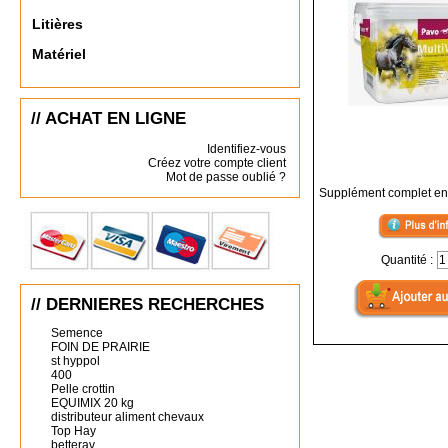
Litières
Matériel
// ACHAT EN LIGNE
Identifiez-vous
Créez votre compte client
Mot de passe oublié ?
Supplément complet en
Quantité :
// DERNIERES RECHERCHES
Semence
FOIN DE PRAIRIE
st hyppol
400
Pelle crottin
EQUIMIX 20 kg
distributeur aliment chevaux
Top Hay
betterav