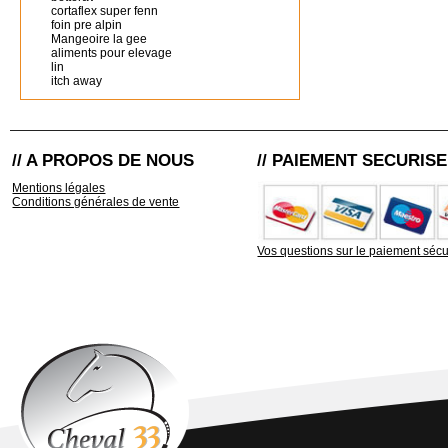
cortaflex super fenn
foin pre alpin
Mangeoire la gee
aliments pour elevage
lin
itch away
// A PROPOS DE NOUS
// PAIEMENT SECURISE
Mentions légales
Conditions générales de vente
Vos questions sur le paiement sécu