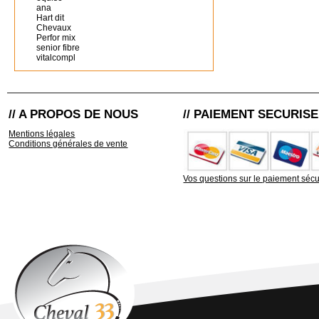
ana
Hart dit
Chevaux
Perfor mix
senior fibre
vitalcompl
// A PROPOS DE NOUS
// PAIEMENT SECURISE
Mentions légales
Conditions générales de vente
Vos questions sur le paiement sécu