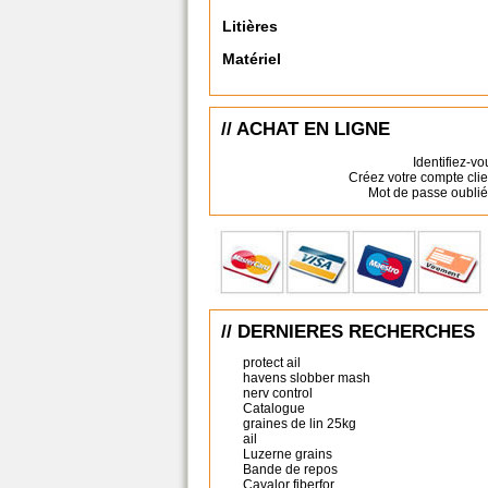
Litières
Matériel
// ACHAT EN LIGNE
Identifiez-vo
Créez votre compte clie
Mot de passe oublié
// DERNIERES RECHERCHES
protect ail
havens slobber mash
nerv control
Catalogue
graines de lin 25kg
ail
Luzerne grains
Bande de repos
Cavalor fiberfor