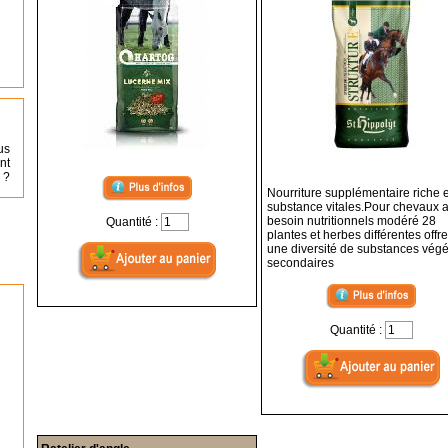
us
nt
 ?
Nourriture supplémentaire riche 
substance vitales.Pour chevaux 
besoin nutritionnels modéré 28
Quantité :
plantes et herbes différentes offre
une diversité de substances végé
secondaires
Quantité :