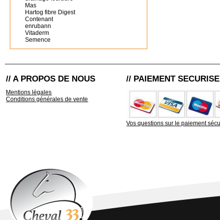
Mas
Hartog fibre Digest
Contenant
enrubann
Vitaderm
Semence
// A PROPOS DE NOUS
// PAIEMENT SECURISE
Mentions légales
Conditions générales de vente
Vos questions sur le paiement sécu