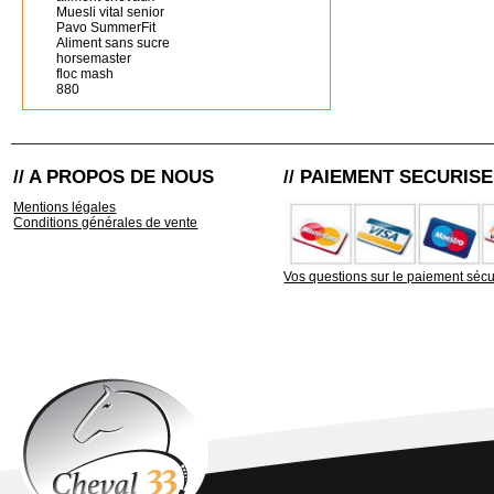
Muesli vital senior
Pavo SummerFit
Aliment sans sucre
horsemaster
floc mash
880
// A PROPOS DE NOUS
// PAIEMENT SECURISE
Mentions légales
Conditions générales de vente
Vos questions sur le paiement sécu