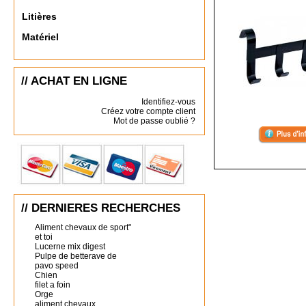
Litières
Matériel
// ACHAT EN LIGNE
Identifiez-vous
Créez votre compte client
Mot de passe oublié ?
// DERNIERES RECHERCHES
Aliment chevaux de sport"
et toi
Lucerne mix digest
Pulpe de betterave de
pavo speed
Chien
filet a foin
Orge
aliment chevaux