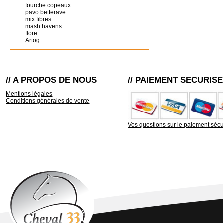
fourche copeaux
pavo betterave
mix fibres
mash havens
flore
Artog
// A PROPOS DE NOUS
// PAIEMENT SECURISE
Mentions légales
Conditions générales de vente
Vos questions sur le paiement sécu