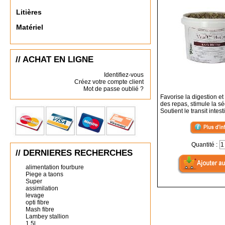
Litières
Matériel
// ACHAT EN LIGNE
Identifiez-vous
Créez votre compte client
Mot de passe oublié ?
Favorise la digestion et 
des repas, stimule la séc
Soutient le transit intest
Quantité :
// DERNIERES RECHERCHES
alimentation fourbure
Piege a taons
Super
assimilation
levage
opti fibre
Mash fibre
Lambey stallion
1.5l