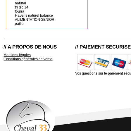
natural
tri tec 14
fourra
Havens naturel balance
ALIMENTATION SENIOR
paille
// A PROPOS DE NOUS
// PAIEMENT SECURISE
Mentions légales
Conditions générales de vente
Vos questions sur le paiement sécu