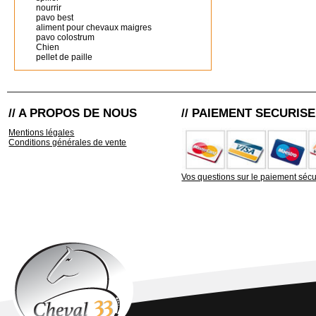
nourrir
pavo best
aliment pour chevaux maigres
pavo colostrum
Chien
pellet de paille
// A PROPOS DE NOUS
// PAIEMENT SECURISE
Mentions légales
Conditions générales de vente
Vos questions sur le paiement sécu