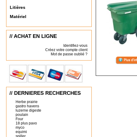
Litières
Matériel
// ACHAT EN LIGNE
Identifiez-vous
Créez votre compte client
Mot de passe oublié ?
// DERNIERES RECHERCHES
Herbe prairie
gastro havens
luzerne digeste
poulain
Four
18 plus pavo
myco
equimi
spiller