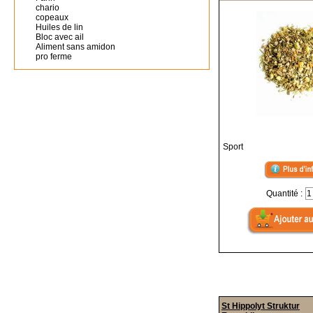
chario
copeaux
Huiles de lin
Bloc avec ail
Aliment sans amidon
pro ferme
Sport
Quantité :
St Hippolyt Struktur