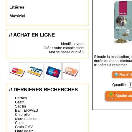
Litières
Matériel
// ACHAT EN LIGNE
Identifiez-vous
Créez votre compte client
Mot de passe oublié ?
Stimule la mastication,
durée du repas, diminue
d'ulcères à l'estomac
Quantité :
// DERNIERES RECHERCHES
Herbes
Gastri
Sac lin
BETTERAVES
Chlorelle
cheval aliment
Calm
Grain CMV
Fibre de riz