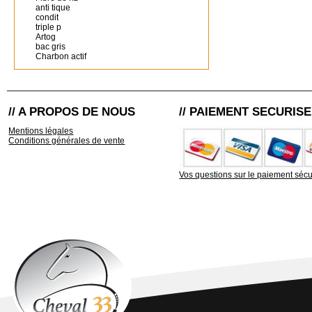
anti tique
condit
triple p
Artog
bac gris
Charbon actif
// A PROPOS DE NOUS
// PAIEMENT SECURISE
Mentions légales
Conditions générales de vente
Vos questions sur le paiement sécu