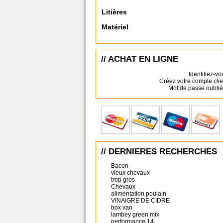
Litières
Matériel
// ACHAT EN LIGNE
Identifiez-vo
Créez votre compte clie
Mot de passe oublié
// DERNIERES RECHERCHES
Bacon
vieux chevaux
trop gros
Chevaux
alimentation poulain
VINAIGRE DE CIDRE
box van
lambey green mix
performance 14