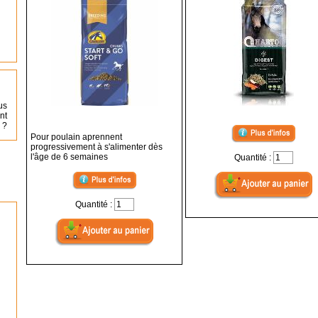
us
nt
 ?
Pour poulain aprennent
progressivement à s'alimenter dès
l'âge de 6 semaines
Quantité :
Quantité :