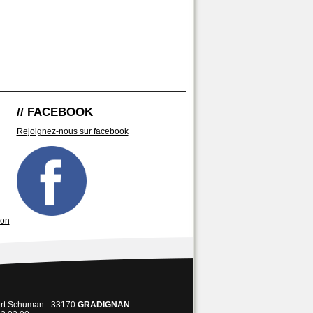
// FACEBOOK
Rejoignez-nous sur facebook
son
ert Schuman - 33170
GRADIGNAN