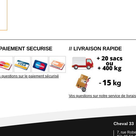
/ PAIEMENT SECURISE
// LIVRAISON RAPIDE
 questions sur le paiement sécurisé
Vos questions sur notre service de livrai
Cheval 33
7, rue Rob