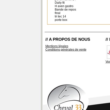
Daily fit
H aven gastro
Bande de repos
final
tri tec 14
porte box
// A PROPOS DE NOUS
/
Mentions légales
Conditions générales de vente
Vos