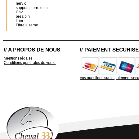
nerv c
support pierre de sel
Cav
prealpin
lium
Fibre luzerne
// A PROPOS DE NOUS
// PAIEMENT SECURISE
Mentions légales
Conditions générales de vente
Vos questions sur le paiement sécu