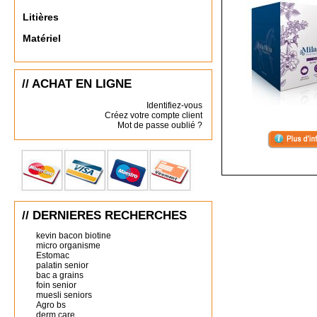
Litières
Matériel
// ACHAT EN LIGNE
Identifiez-vous
Créez votre compte client
Mot de passe oublié ?
// DERNIERES RECHERCHES
kevin bacon biotine
micro organisme
Estomac
palatin senior
bac a grains
foin senior
muesli seniors
Agro bs
derm care