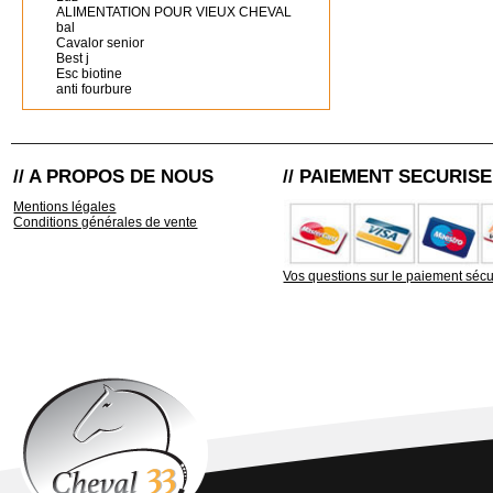
ALIMENTATION POUR VIEUX CHEVAL
bal
Cavalor senior
Best j
Esc biotine
anti fourbure
// A PROPOS DE NOUS
// PAIEMENT SECURISE
Mentions légales
Conditions générales de vente
Vos questions sur le paiement sécu