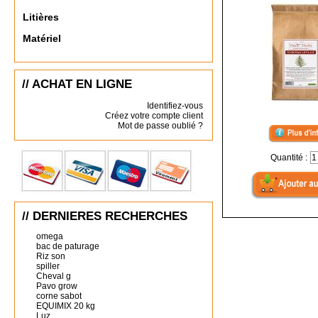
Litières
Matériel
// ACHAT EN LIGNE
Identifiez-vous
Créez votre compte client
Mot de passe oublié ?
Quantité :
// DERNIERES RECHERCHES
omega
bac de paturage
Riz son
spiller
Cheval g
Pavo grow
corne sabot
EQUIMIX 20 kg
Luz