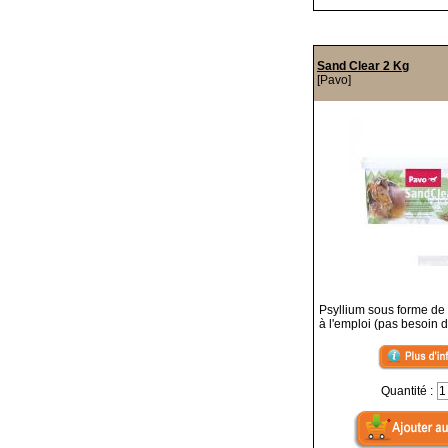
Sand Clear 2 Kg
[Pavo]
Psyllium sous forme de 
à l'emploi (pas besoin d
Quantité :