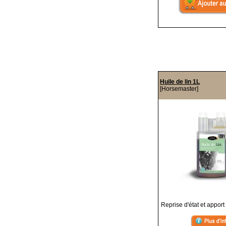
Huile de lin 1L
[Horsemaster]
Reprise d'état et appor