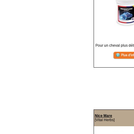
Pour un cheval plus dé
Nice Mare
[Vital Herbs]