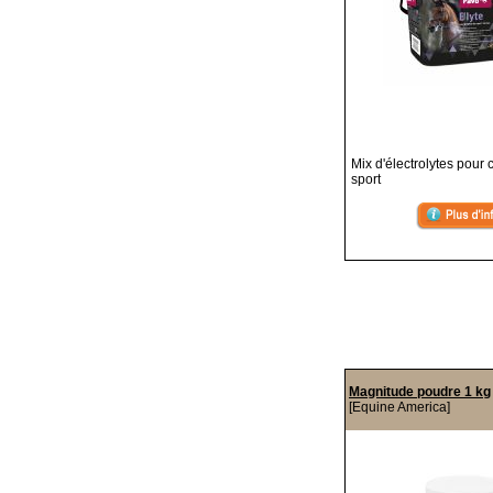
Mix d'électrolytes pour
sport
Magnitude poudre 1 kg
[Equine America]