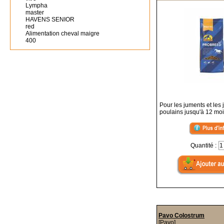
Lympha
master
HAVENS SENIOR
red
Alimentation cheval maigre
400
Pour les juments et les
poulains jusqu'à 12 mo
Quantité :
Pavo Colostrum
[Pavo]