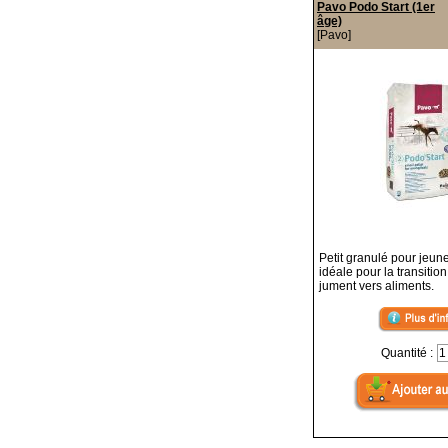
Pavo Podo Start (1er
âge)
[Pavo]
Petit granulé pour jeun
idéale pour la transition
jument vers aliments.
Quantité :