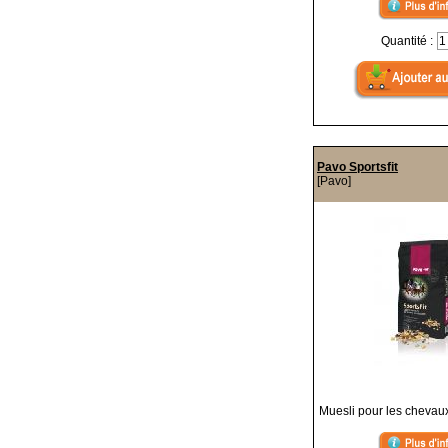
Quantité :
Pavo Sportsfit
[Pavo]
Muesli pour les chevaux