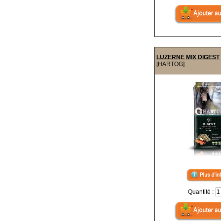
LUZERNE MIX DIGEST
[HARTOG]
Quantité :