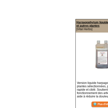
Harpagophytum liquid
et autres plantes
[Vital Herbs]
Version liquide harpag
plantes sélectionnées, p
rapide et ciblé. Soutient 
fonctionnement des arti
aide à réduire la douleu