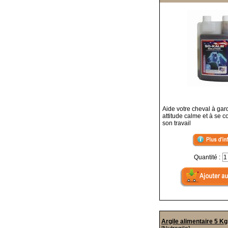
Aide votre cheval à gar
attitude calme et à se c
son travail
Quantité :
Argile alimentaire 5 Kg