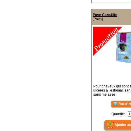
Pavo Care4life
[Pavo]
Pour chevaux qui sont 
ulcères à l'estomac san
sans mélasse
Quantité :