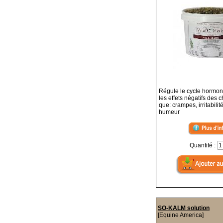
Régule le cycle hormon
les effets négatifs des c
que: crampes, irritabili
humeur
Quantité :
SO-KALM solution
[Equine America]