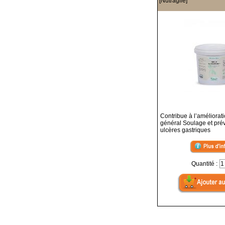
[Nutragile]
Contribue à l’améliorati
général Soulage et prév
ulcères gastriques
Quantité :