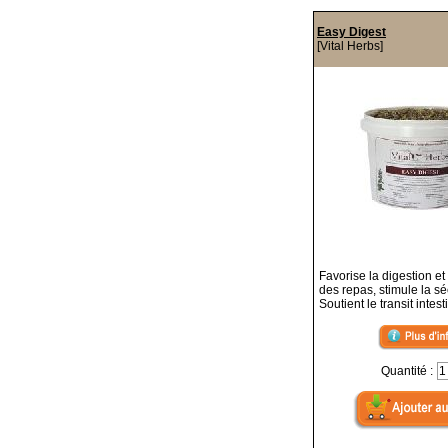
Easy Digest
[Vital Herbs]
Favorise la digestion et 
des repas, stimule la séc
Soutient le transit intest
Quantité :