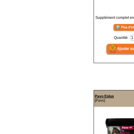
Supplément complet en
Quantité :
Pavo Eplus
[Pavo]