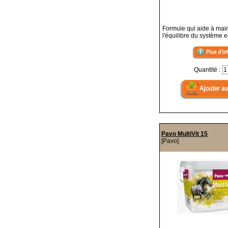
Formule qui aide à main
l'équilibre du système 
Quantité :
Pavo MultiVit 15
[Pavo]