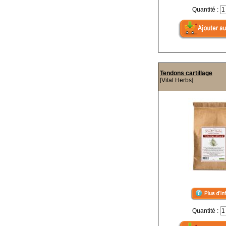
Quantité :
Tendons cartillage
[Vital Herbs]
Quantité :