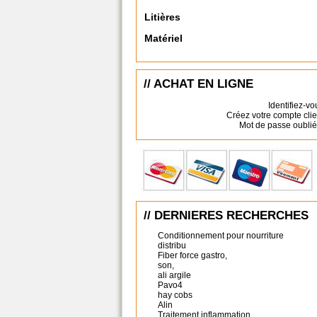
Litières
Matériel
// ACHAT EN LIGNE
Identifiez-vo
Créez votre compte clie
Mot de passe oublié
// DERNIERES RECHERCHES
Conditionnement pour nourriture
distribu
Fiber force gastro,
son,
ali argile
Pavo4
hay cobs
Alin
Traitement inflammation