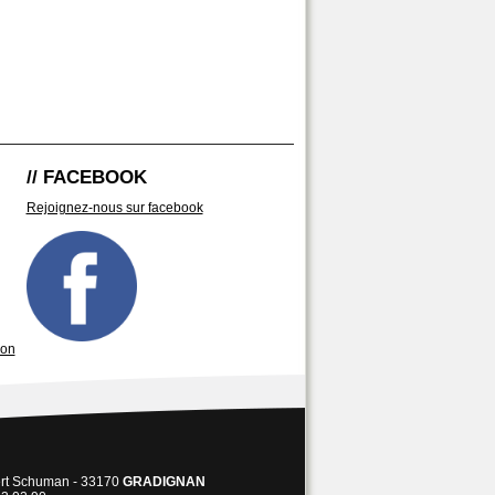
// FACEBOOK
Rejoignez-nous sur facebook
son
ert Schuman - 33170
GRADIGNAN