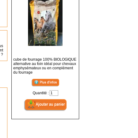
us
nt
 ?
cube de fourrage 100% BIOLOGIQUE
alternative au foin idéal pour chevaux
emphysémateux ou en complément
du fourrage
Quantité :