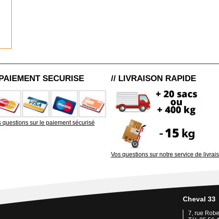
/ PAIEMENT SECURISE
// LIVRAISON RAPIDE
 questions sur le paiement sécurisé
Vos questions sur notre service de livrai
Cheval 33
7, rue Rob