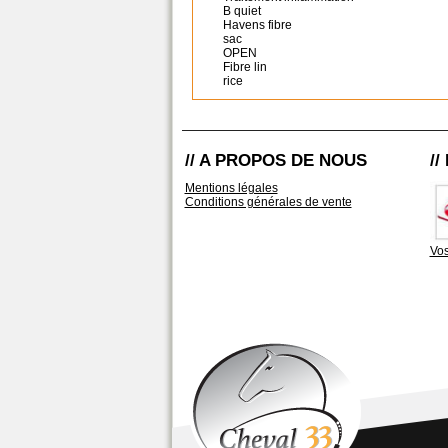
B quiet
Havens fibre
sac
OPEN
Fibre lin
rice
// A PROPOS DE NOUS
/
Mentions légales
Conditions générales de vente
Vos