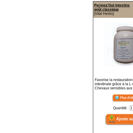
Permea'Gut intestins
goût classique
[Vital Herbs]
Favorise la restauration
intestinale grâce à la 
Chevaux sensibles aux 
Quantité :