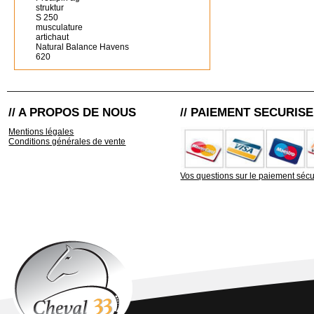
struktur
S 250
musculature
artichaut
Natural Balance Havens
620
// A PROPOS DE NOUS
// PAIEMENT SECURISE
Mentions légales
Conditions générales de vente
Vos questions sur le paiement sécu