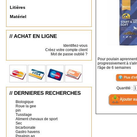
Litières
Matériel
// ACHAT EN LIGNE
Identifiez-vous
Créez votre compte client
Mot de passe oublié ?
Pour poulain aprennent
progressivement à s'al
l'âge de 6 semaines
Quantité :
// DERNIERES RECHERCHES
Biologique
Roue la gee
pin
Tussilage
Aliment chevaux de sport
Sec
bicarbonate
Gastro havens
Prealpin ag