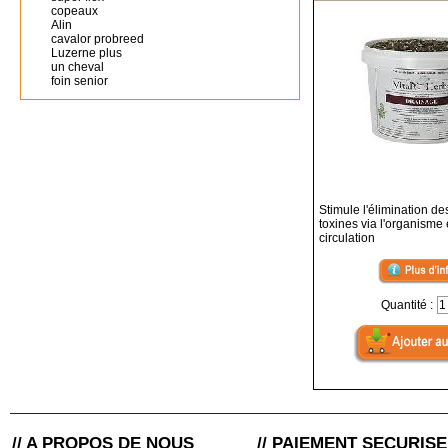
copeaux
Alin
cavalor probreed
Luzerne plus
un cheval
foin senior
Stimule l'élimination de
toxines via l'organisme e
circulation
Quantité :
// A PROPOS DE NOUS
// PAIEMENT SECURISE