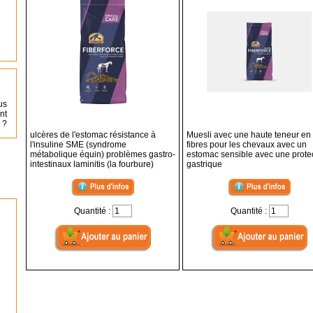
us
nt
 ?
ulcères de l'estomac résistance à
Muesli avec une haute teneur en
l'insuline SME (syndrome
fibres pour les chevaux avec un
métabolique équin) problèmes gastro-
estomac sensible avec une prote
intestinaux laminitis (la fourbure)
gastrique
Quantité :
Quantité :