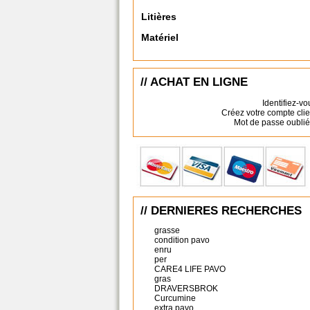
Litières
Matériel
// ACHAT EN LIGNE
Identifiez-vo
Créez votre compte clie
Mot de passe oublié
// DERNIERES RECHERCHES
grasse
condition pavo
enru
per
CARE4 LIFE PAVO
gras
DRAVERSBROK
Curcumine
extra pavo