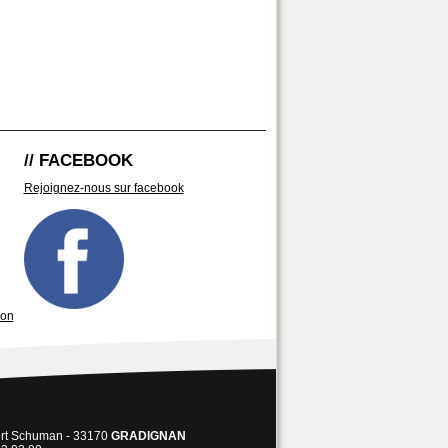
// FACEBOOK
Rejoignez-nous sur facebook
son
ert Schuman - 33170
GRADIGNAN