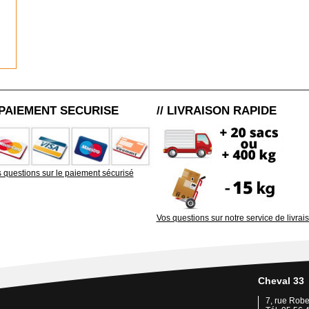
/ PAIEMENT SECURISE
// LIVRAISON RAPIDE
 questions sur le paiement sécurisé
Vos questions sur notre service de livrai
Cheval 33
7, rue Rob