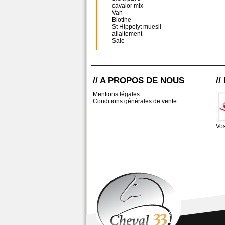
cavalor mix
Van
Biotine
St Hippolyt muesli
allaitement
Sale
// A PROPOS DE NOUS
/
Mentions légales
Conditions générales de vente
Vos