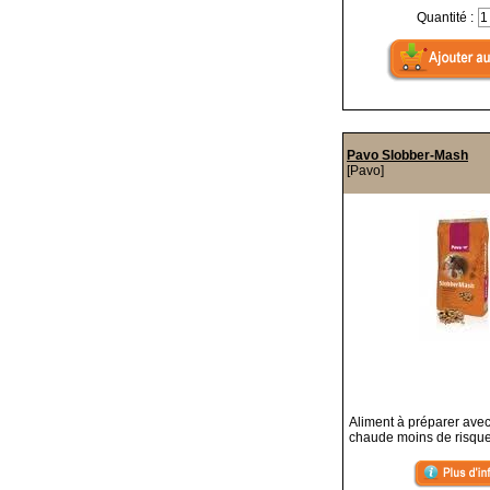
Quantité :
Pavo Slobber-Mash
[Pavo]
Aliment à préparer avec
chaude moins de risque