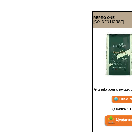
REPRO ONE
[GOLDEN HORSE]
Granulé pour chevaux 
Quantité :