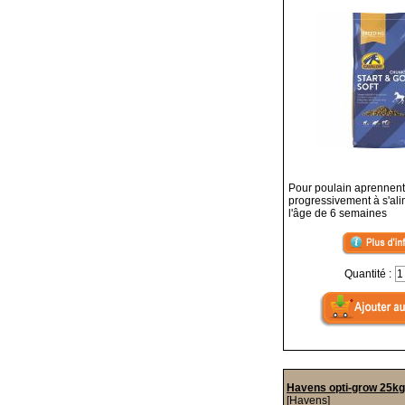
Pour poulain aprennent
progressivement à s'al
l'âge de 6 semaines
Quantité :
Havens opti-grow 25kg
[Havens]