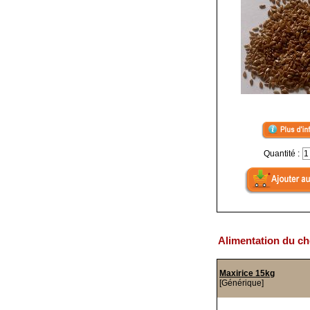
Quantité :
Alimentation du ch
Maxirice 15kg
[Générique]