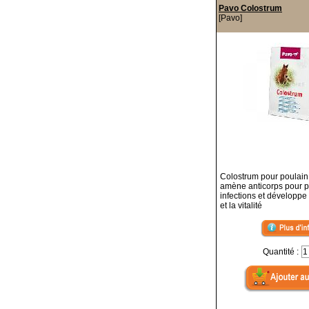
Pavo Colostrum
[Pavo]
Colostrum pour poulain
amène anticorps pour p
infections et développe 
et la vitalité
Quantité :