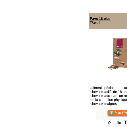
Pavo 18 plus
[Pavo]
aliment spécialement a
chevaux actifs de 18 ans
chevaux accusant un re
de la condition physiqu
chevaux maigres
Quantité :