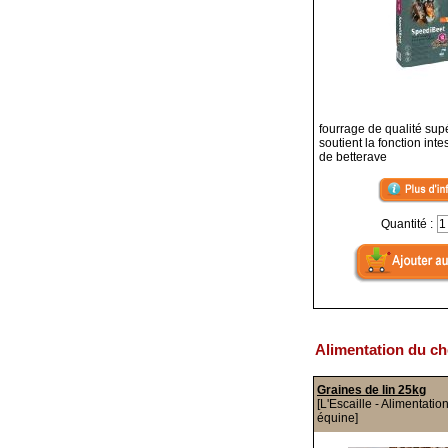
fourrage de qualité sup
soutient la fonction inte
de betterave
Quantité :
Alimentation du ch
Graines de lin 25kg
[L'Escaille - Alimentatio
équine]