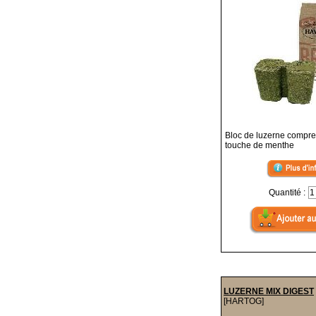
Bloc de luzerne compr
touche de menthe
Quantité :
LUZERNE MIX DIGEST
[HARTOG]