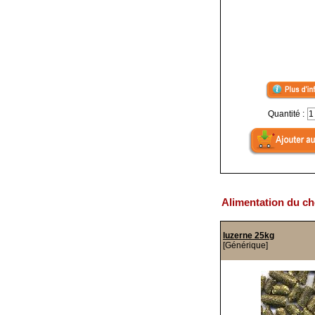
Quantité :
Alimentation du ch
luzerne 25kg
[Générique]