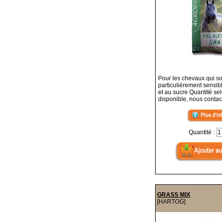
Pour les chevaux qui so
particulièrement sensib
et au sucre Quantité se
disponible, nous contac
Quantité :
GRASS MIX
[HARTOG]