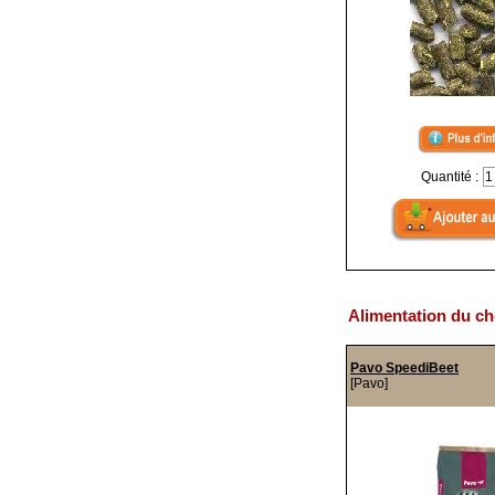
Quantité :
Alimentation du ch
Pavo SpeediBeet
[Pavo]