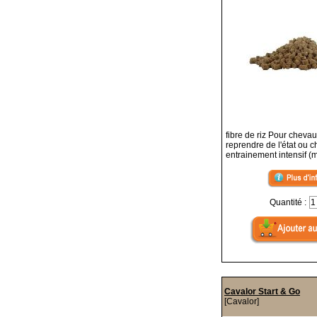
fibre de riz Pour chevau
reprendre de l'état ou 
entrainement intensif (
Quantité :
Cavalor Start & Go
[Cavalor]