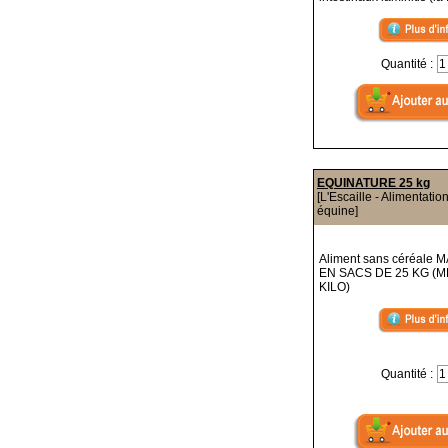
Quantité :
EQUINATURE 25 kg
[L'Escaille - Alimentatio
équine]
Aliment sans céréale
EN SACS DE 25 KG (M
KILO)
Quantité :