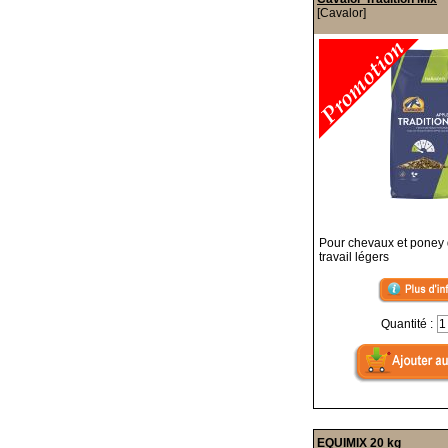
[Cavalor]
Pour chevaux et poney d
travail légers
Quantité :
EQUIMIX 20 kg