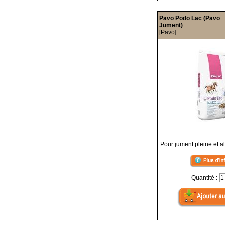
Pavo Podo Lac (Pavo
Jument)
[Pavo]
Pour jument pleine et al
Quantité :