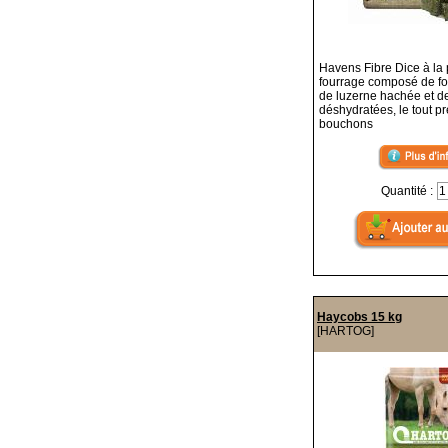
Havens Fibre Dice à la
fourrage composé de fo
de luzerne hachée et 
déshydratées, le tout p
bouchons
Quantité :
Haycobs 15 kg
[HARTOG]