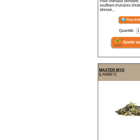
Pour chevaux sensible, 
souffrant d'ulcères d'es
stressé,...
Quantité :
MASTER MYO
[LAMBEY]