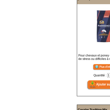
Pour chevaux et poney q
de stress ou difficiles à
Quantité :
Cavalor Tradition Mix