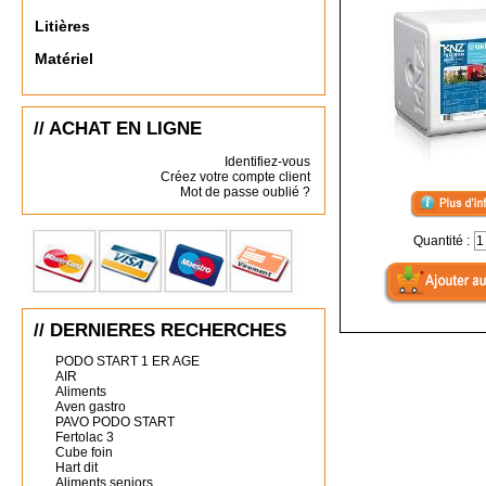
Litières
Matériel
// ACHAT EN LIGNE
Identifiez-vous
Créez votre compte client
Mot de passe oublié ?
Quantité :
// DERNIERES RECHERCHES
PODO START 1 ER AGE
AIR
Aliments
Aven gastro
PAVO PODO START
Fertolac 3
Cube foin
Hart dit
Aliments seniors