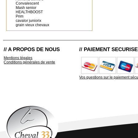
Convalescent
Mash senior
HEALTHBOOST
Prim
cavalor juniorix
grain vieux chevaux
// A PROPOS DE NOUS
// PAIEMENT SECURISE
Mentions légales
Conditions générales de vente
Vos questions sur le paiement sécu