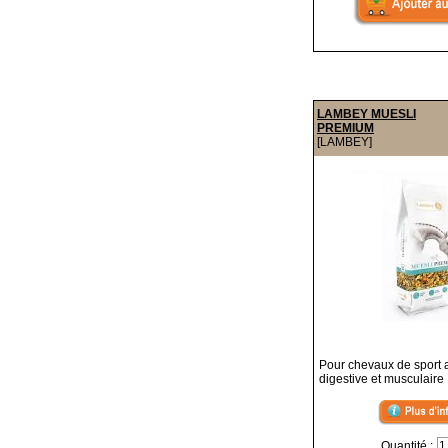
LAMBEY MUESLI
PREMIUM
[LAMBEY]
Pour chevaux de sport 
digestive et musculaire
Quantité :