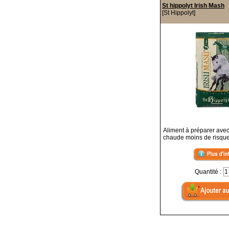
St hippolyt Irish Mash
[St Hippolyt]
Aliment à préparer avec
chaude moins de risque 
Quantité :