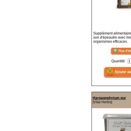
Supplément alimentaire
son d'épeautre avec mi
organismes efficaces.
Quantité :
Harpagophytum pur
[Vital Herbs]