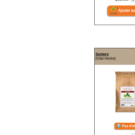
Seniors
[Vital Herbs]