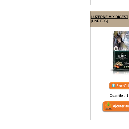
LUZERNE MIX DIGEST
[HARTOG]
Quantité :