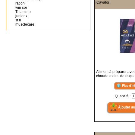
[Cavalor]
ration
win sor
Thiamine
juniorix
st h
musclecare
Aliment à préparer avec
chaude moins de risque 
Quantité :