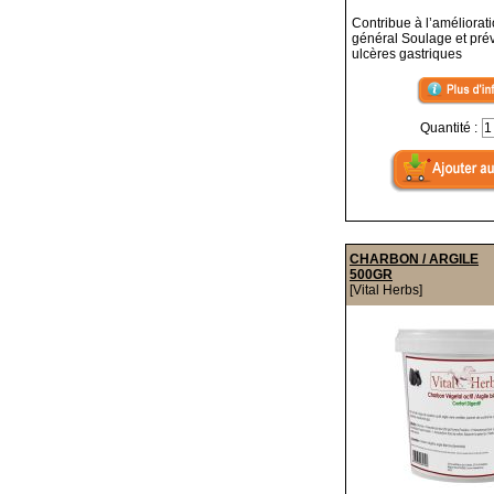
Contribue à l’améliorati
général Soulage et prév
ulcères gastriques
Quantité :
CHARBON / ARGILE
500GR
[Vital Herbs]