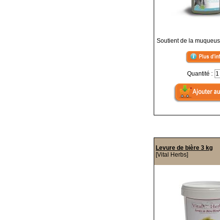
Soutient de la muqueus
Quantité :
Levure de bière 3 kg
[Vital Herbs]