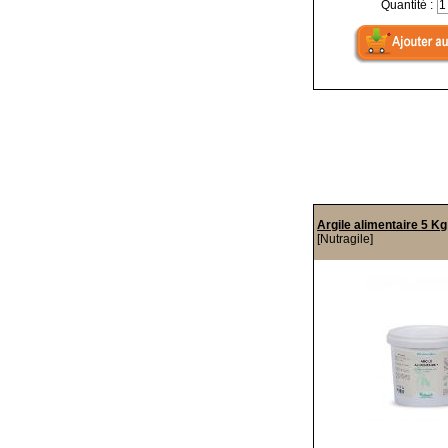
Quantité :
Argile alimentaire 5 Kg
[Nutragile]