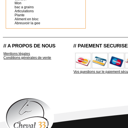
Mon
bac a grains
Articulations
Plante
Aliment en bloc
Abreuvoir la gee
// A PROPOS DE NOUS
// PAIEMENT SECURISE
Mentions légales
Conditions générales de vente
Vos questions sur le paiement sécu