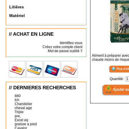
Litières
Matériel
// ACHAT EN LIGNE
Identifiez-vous
Créez votre compte client
Mot de passe oublié ?
Aliment à préparer avec
chaude moins de risque 
Quantité :
// DERNIERES RECHERCHES
880
Ich
Chandelier
cheval age
Triple
pre,
Excel eq
graisse a pied
Cavalor