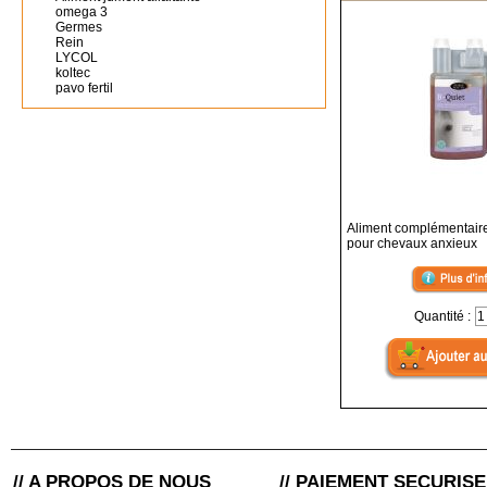
omega 3
Germes
Rein
LYCOL
koltec
pavo fertil
Aliment complémentair
pour chevaux anxieux
Quantité :
// A PROPOS DE NOUS
// PAIEMENT SECURISE