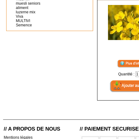
muesli seniors
aliment
luzerne mix
Viva
MULTIVI
Semence
Quantité :
// A PROPOS DE NOUS
// PAIEMENT SECURISE
Mentions légales