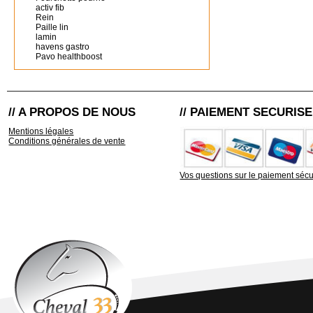
activ fib
Rein
Paille lin
lamin
havens gastro
Pavo healthboost
// A PROPOS DE NOUS
// PAIEMENT SECURISE
Mentions légales
Conditions générales de vente
Vos questions sur le paiement sécu