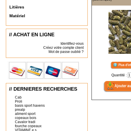
Litières
Matériel
// ACHAT EN LIGNE
Identifiez-vous
Créez votre compte client
Mot de passe oublié ?
Quantité :
// DERNIERES RECHERCHES
Cab
Proli
basis sport havens
prealp
aliment sport
copeaux bois
Cavalor tradi
fourche copeaux
VITAMINE e s