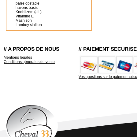
barre obstacle
havens basis
Knoblizem (ail )
Vitamine E
Mash son
Lambey stallion
// A PROPOS DE NOUS
// PAIEMENT SECURISE
Mentions légales
Conditions générales de vente
Vos questions sur le paiement sécu