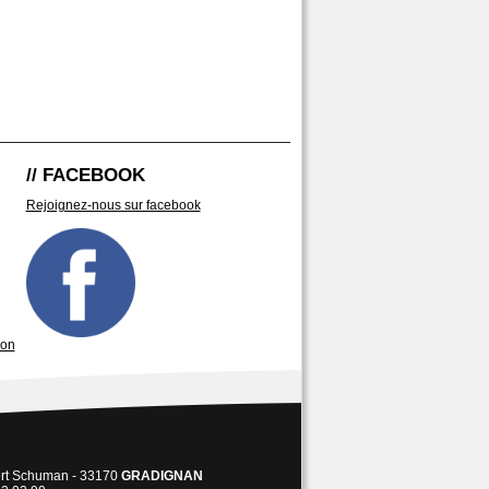
// FACEBOOK
Rejoignez-nous sur facebook
son
ert Schuman - 33170
GRADIGNAN