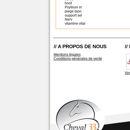
hoof
Psyllium m
piege taon
support sel
Nerv
vitamine vital
// A PROPOS DE NOUS
/
Mentions légales
Conditions générales de vente
Vos