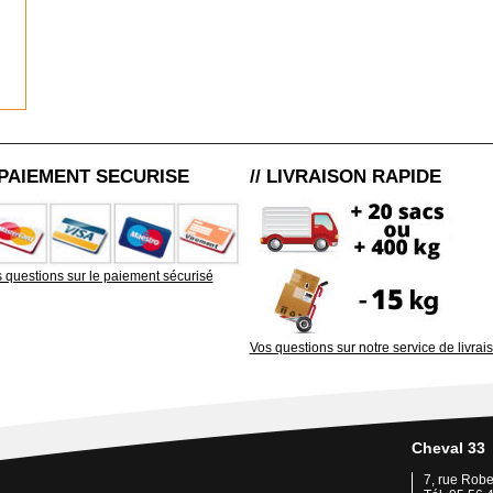
/ PAIEMENT SECURISE
// LIVRAISON RAPIDE
 questions sur le paiement sécurisé
Vos questions sur notre service de livrai
Cheval 33
7, rue Rob