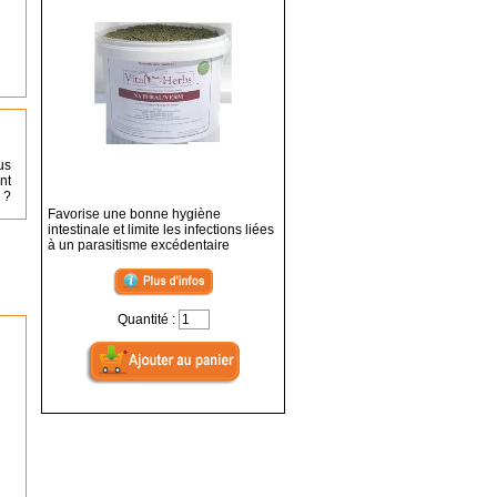
us
nt
 ?
Favorise une bonne hygiène
intestinale et limite les infections liées
à un parasitisme excédentaire
Quantité :