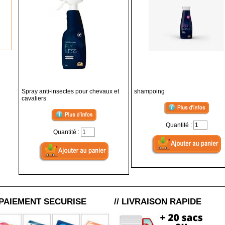
Spray anti-insectes pour chevaux et
shampoing
cavaliers
Quantité :
Quantité :
/ PAIEMENT SECURISE
// LIVRAISON RAPIDE