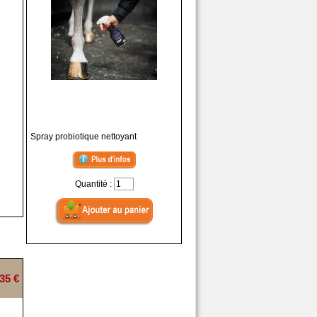
Spray probiotique nettoyant
Quantité :
35 €