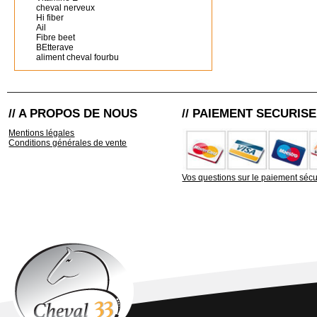
cheval nerveux
Hi fiber
Ail
Fibre beet
BEtterave
aliment cheval fourbu
// A PROPOS DE NOUS
// PAIEMENT SECURISE
Mentions légales
Conditions générales de vente
Vos questions sur le paiement sécu