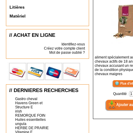
Litières
Matériel
// ACHAT EN LIGNE
Identifiez-vous
Créez votre compte client
Mot de passe oublié ?
aliment spécialement a
chevaux actifs de 18 ans
chevaux accusant un re
de la condition physiqu
chevaux maigres
// DERNIERES RECHERCHES
Quantité :
Gastro cheval
Havens Green et
Structure E
irish
REMORQUE FOIN
Huiles essentielles
ungula
HERBE DE PRAIRIE
Vitamine E