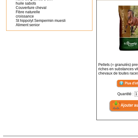
huile sabots
Couverture cheval
Fibre naturelle
croissance
St hippolyt Sempermin muesli
Aliment senior
Pellets (= granulés) pre
riches en substances vi
chevaux de toutes race
Quantité :