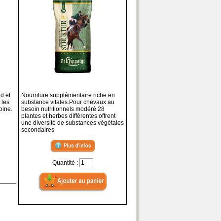
id et
Nourriture supplémentaire riche en
 les
substance vitales.Pour chevaux au
oine.
besoin nutritionnels modéré 28
plantes et herbes différentes offrent
une diversité de substances végétales
secondaires
Quantité :