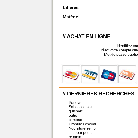
Litières
Matériel
// ACHAT EN LIGNE
Identifiez-vo
Créez votre compte clie
Mot de passe oublié
// DERNIERES RECHERCHES
Poneys
Sabots de soins
quisport
outre
compac
Granules cheval
Nourriture senior
lait pour poulain
re alpin