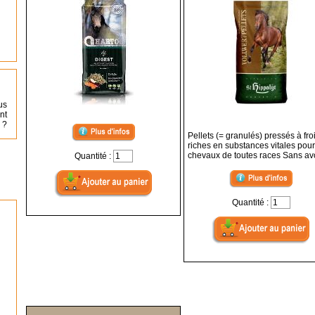
us
nt
 ?
Pellets (= granulés) pressés à fro
riches en substances vitales pour
chevaux de toutes races Sans av
Quantité :
Quantité :