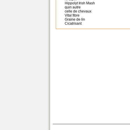
Hippolyt Irish Mash
quin autre
celle de chevaux
Vital fibre
Graine de lin
Cicatrisant