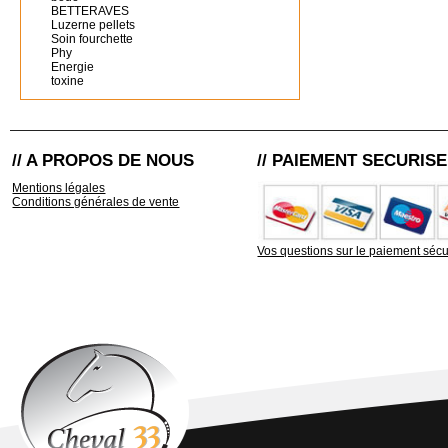
BETTERAVES
Luzerne pellets
Soin fourchette
Phy
Energie
toxine
// A PROPOS DE NOUS
// PAIEMENT SECURISE
Mentions légales
Conditions générales de vente
Vos questions sur le paiement sécu