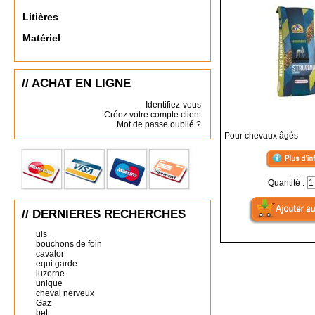
Litières
Matériel
// ACHAT EN LIGNE
Identifiez-vous
Créez votre compte client
Mot de passe oublié ?
Pour chevaux âgés
Quantité :
// DERNIERES RECHERCHES
uls
bouchons de foin
cavalor
equi garde
luzerne
unique
cheval nerveux
Gaz
bett