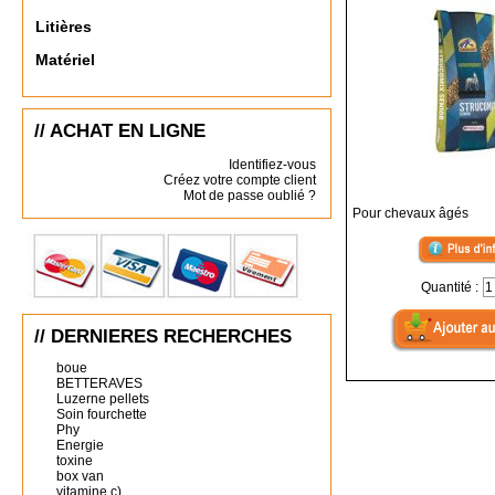
Litières
Matériel
// ACHAT EN LIGNE
Identifiez-vous
Créez votre compte client
Mot de passe oublié ?
Pour chevaux âgés
Quantité :
// DERNIERES RECHERCHES
boue
BETTERAVES
Luzerne pellets
Soin fourchette
Phy
Energie
toxine
box van
vitamine c)