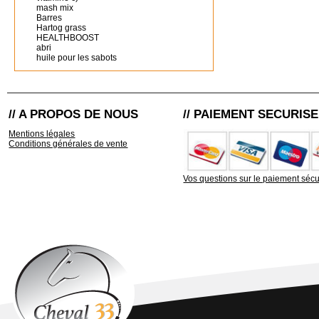
mash mix
Barres
Hartog grass
HEALTHBOOST
abri
huile pour les sabots
// A PROPOS DE NOUS
// PAIEMENT SECURISE
Mentions légales
Conditions générales de vente
Vos questions sur le paiement sécu