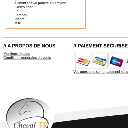
aliment cheval pauvre en amidon
Gastro fiber
Fou
Lambey
Plante,
st h
// A PROPOS DE NOUS
// PAIEMENT SECURISE
Mentions légales
Conditions générales de vente
Vos questions sur le paiement sécu