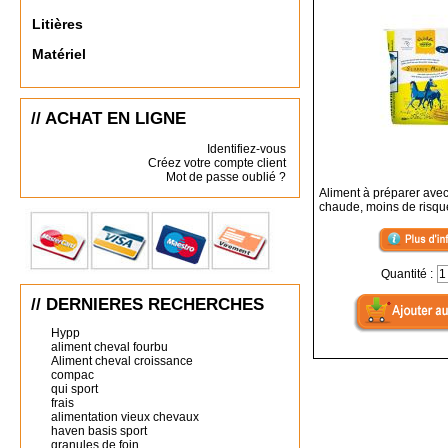
Litières
Matériel
// ACHAT EN LIGNE
Identifiez-vous
Créez votre compte client
Mot de passe oublié ?
Aliment à préparer avec
chaude, moins de risqu
Quantité :
// DERNIERES RECHERCHES
Hypp
aliment cheval fourbu
Aliment cheval croissance
compac
qui sport
frais
alimentation vieux chevaux
haven basis sport
granules de foin