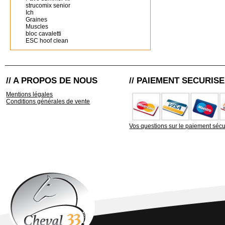
strucomix senior
Ich
Graines
Muscles
bloc cavaletti
ESC hoof clean
// A PROPOS DE NOUS
// PAIEMENT SECURISE
Mentions légales
Conditions générales de vente
Vos questions sur le paiement sécu