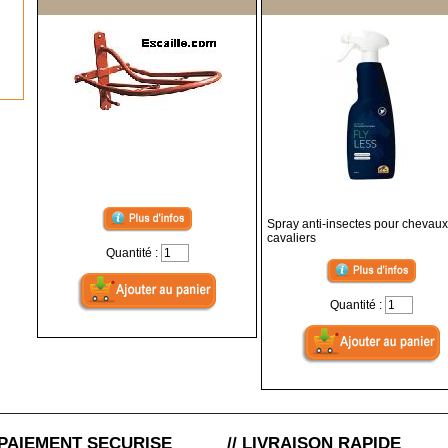
Spray anti-insectes pour chevaux
cavaliers
Quantité :
Quantité :
/ PAIEMENT SECURISE
// LIVRAISON RAPIDE