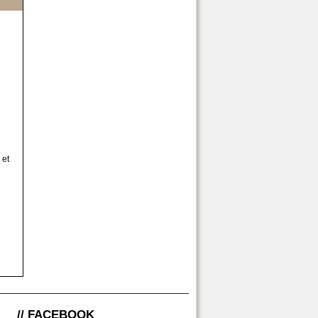
 et
// FACEBOOK