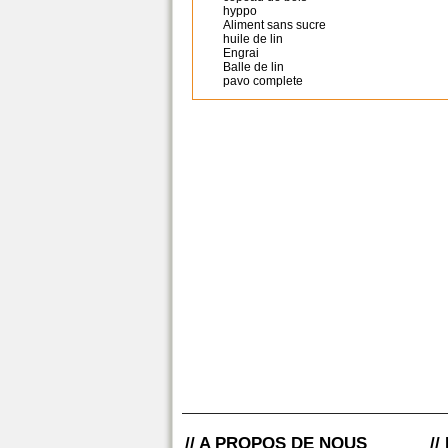
hyppo
Aliment sans sucre
huile de lin
Engrai
Balle de lin
pavo complete
// A PROPOS DE NOUS
/