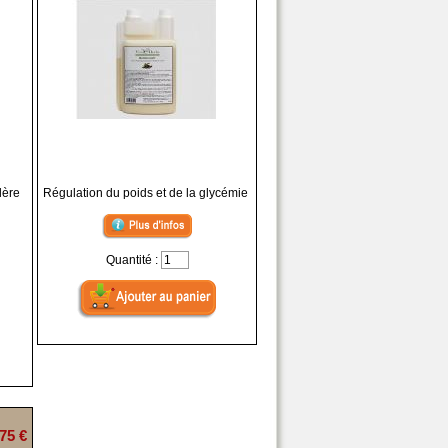
lère
Régulation du poids et de la glycémie
Quantité :
75 €