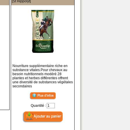
[St Hippolyt]
Nourriture supplémentaire riche en
substance vitales.Pour chevaux au
besoin nutritionnels modéré 28
plantes et herbes différentes offrent
une diversité de substances végétales
secondaires
Quantité :