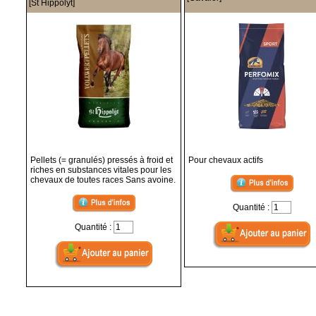
[St Hippolyt]
Pellets (= granulés) pressés à froid et
Pour chevaux actifs
riches en substances vitales pour les
chevaux de toutes races Sans avoine.
Quantité :
Quantité :