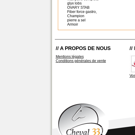
glyx lobs
OVARY STAB
Fiber force gastro,
Champion
pierre a sel
Armoir
// A PROPOS DE NOUS
/
Mentions légales
Conditions générales de vente
Vos