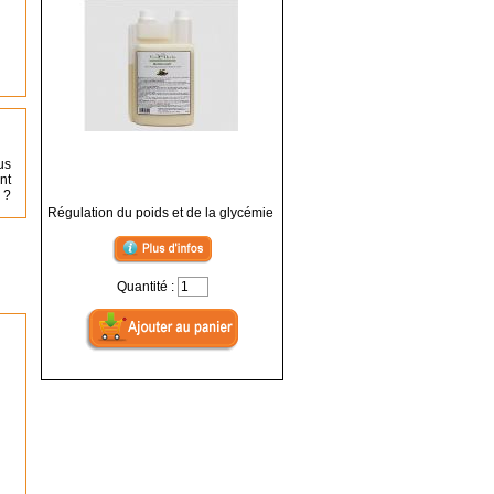
us
nt
 ?
Régulation du poids et de la glycémie
Quantité :