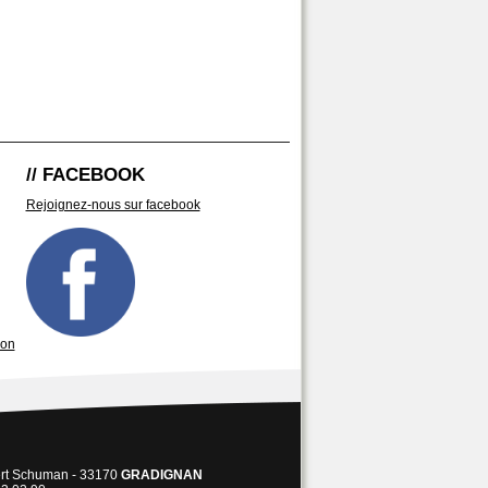
// FACEBOOK
Rejoignez-nous sur facebook
son
ert Schuman - 33170
GRADIGNAN