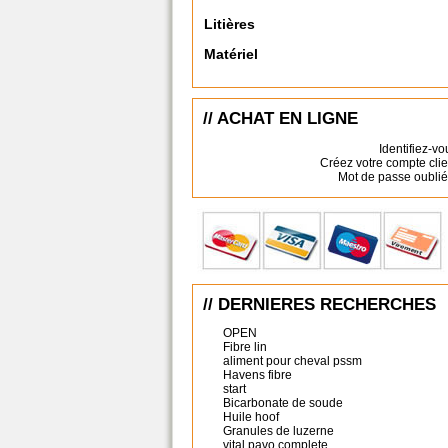
Litières
Matériel
// ACHAT EN LIGNE
Identifiez-vo
Créez votre compte clie
Mot de passe oublié
// DERNIERES RECHERCHES
OPEN
Fibre lin
aliment pour cheval pssm
Havens fibre
start
Bicarbonate de soude
Huile hoof
Granules de luzerne
vital pavo complete