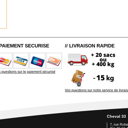
/ PAIEMENT SECURISE
// LIVRAISON RAPIDE
 questions sur le paiement sécurisé
Vos questions sur notre service de livrai
Cheval 33
7, rue Rob