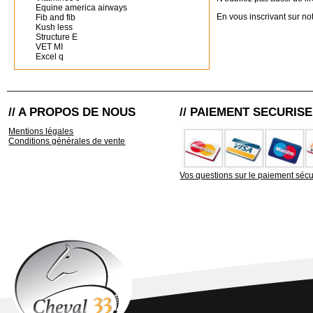
Equine america airways
En vous inscrivant sur not
Fib and fib
Kush less
Structure E
VET MI
Excel q
// A PROPOS DE NOUS
// PAIEMENT SECURISE
Mentions légales
Conditions générales de vente
Vos questions sur le paiement sécu