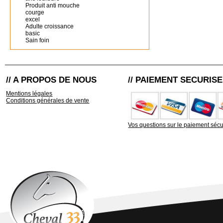
Produit anti mouche
courge
excel
Adulte croissance
basic
Sain foin
// A PROPOS DE NOUS
// PAIEMENT SECURISE
Mentions légales
Conditions générales de vente
Vos questions sur le paiement sécu