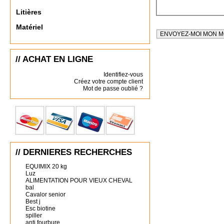
Litières
Matériel
// ACHAT EN LIGNE
Identifiez-vous
Créez votre compte client
Mot de passe oublié ?
// DERNIERES RECHERCHES
EQUIMIX 20 kg
Luz
ALIMENTATION POUR VIEUX CHEVAL
bal
Cavalor senior
Best j
Esc biotine
spiller
anti fourbure