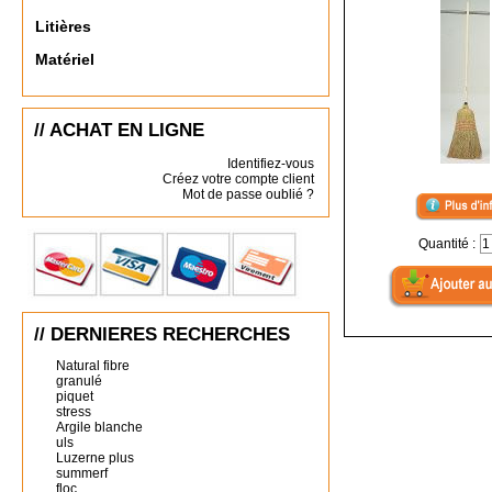
Litières
Matériel
// ACHAT EN LIGNE
Identifiez-vous
Créez votre compte client
Mot de passe oublié ?
Quantité :
// DERNIERES RECHERCHES
Natural fibre
granulé
piquet
stress
Argile blanche
uls
Luzerne plus
summerf
floc