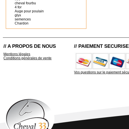
cheval fourbu
4 for
Auge pour poulain
glyx
semences
Chardon
// A PROPOS DE NOUS
// PAIEMENT SECURISE
Mentions légales
Conditions générales de vente
Vos questions sur le paiement sécu