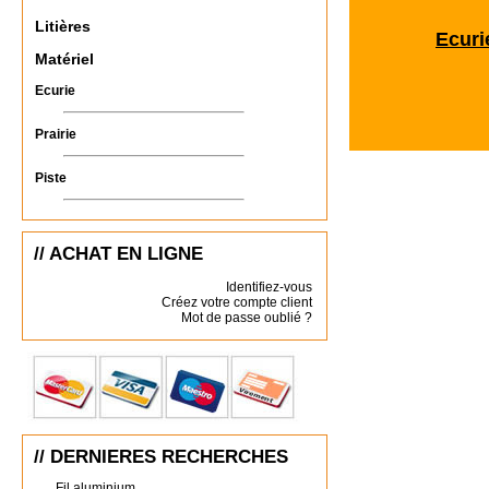
Litières
Ecuri
Matériel
Ecurie
Prairie
Piste
// ACHAT EN LIGNE
Identifiez-vous
Créez votre compte client
Mot de passe oublié ?
// DERNIERES RECHERCHES
Fil aluminium