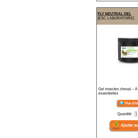
FLY NEUTRAL GEL
[ESC LABORATOIRE]
Gel insectes cheval – À
essentielles
Quantité :