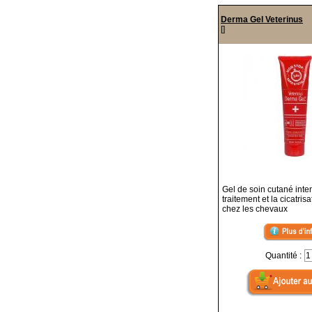
Derma Gel Veterinus
[]
Gel de soin cutané inte
traitement et la cicatris
chez les chevaux
Quantité :