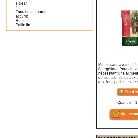
s clear
filet
Fourchette pourrie
activ fib
Rein
Paille lin
Muesli sans avoine à fo
énergétique Pour chev
nécessitant une aliment
qui sont sensibles aux p
aux fines particules de 
Quantité :