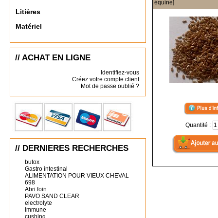
équine]
Litières
Matériel
// ACHAT EN LIGNE
Identifiez-vous
Créez votre compte client
Mot de passe oublié ?
Quantité :
// DERNIERES RECHERCHES
butox
Gastro intestinal
ALIMENTATION POUR VIEUX CHEVAL
698
Abri foin
PAVO SAND CLEAR
electrolyte
Immune
cushing