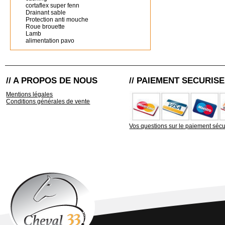
cortaflex super fenn
Drainant sable
Protection anti mouche
Roue brouette
Lamb
alimentation pavo
// A PROPOS DE NOUS
// PAIEMENT SECURISE
Mentions légales
Conditions générales de vente
Vos questions sur le paiement sécu